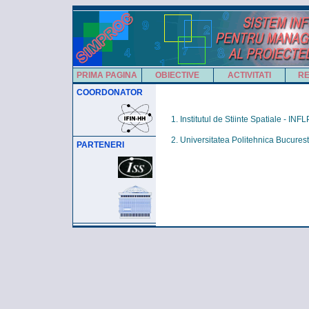
PRIMA PAGINA
OBIECTIVE
ACTIVITATI
RE
COORDONATOR
Institutul de Stiinte Spatiale - INFL
Universitatea Politehnica Bucuresti
PARTENERI